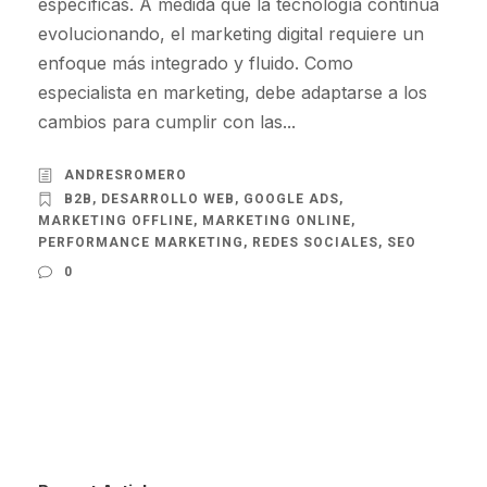
específicas. A medida que la tecnología continúa
evolucionando, el marketing digital requiere un
enfoque más integrado y fluido. Como
especialista en marketing, debe adaptarse a los
cambios para cumplir con las...
ANDRESROMERO
B2B
,
DESARROLLO WEB
,
GOOGLE ADS
,
MARKETING OFFLINE
,
MARKETING ONLINE
,
PERFORMANCE MARKETING
,
REDES SOCIALES
,
SEO
0