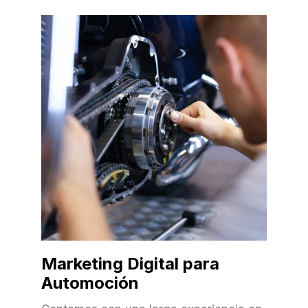
Marketing Digital para
Automoción