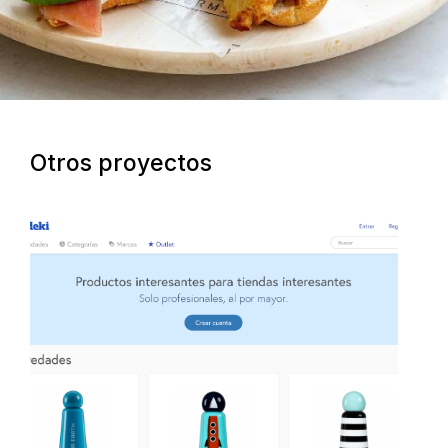
Otros proyectos
necesidades del mercado
B2B sencilla y simplificada según las
Plataforma de distribución de productos
Madeki