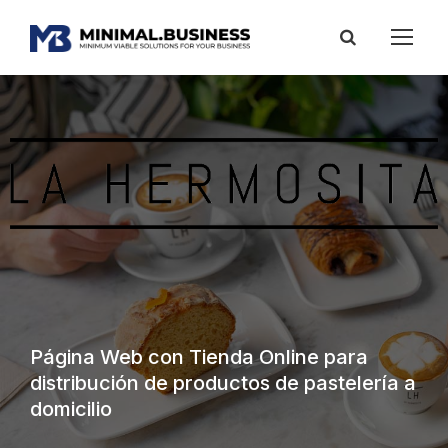
Página Web con Tienda Online para
distribución de productos de pastelería a
domicilio